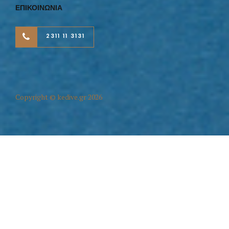
ΕΠΙΚΟΙΝΩΝΙΑ
2311 11 3131
Copyright © kedive.gr 2026