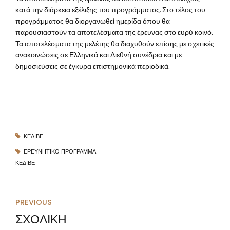
κατά την διάρκεια εξέλιξης του προγράμματος. Στο τέλος του
προγράμματος θα διοργανωθεί ημερίδα όπου θα
παρουσιαστούν τα αποτελέσματα της έρευνας στο ευρύ κοινό.
Τα αποτελέσματα της μελέτης θα διαχυθούν επίσης με σχετικές
ανακοινώσεις σε Ελληνικά και Διεθνή συνέδρια και με
δημοσιεύσεις σε έγκυρα επιστημονικά περιοδικά.
ΚΕΔΙΒΕ
ΕΡΕΥΝΗΤΙΚΌ ΠΡΌΓΡΑΜΜΑ
ΚΕΔΙΒΕ
PREVIOUS
ΣΧΟΛΙΚΗ