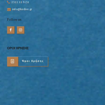
2311 11 3131
info@kedive.gr
Follow us:
ΟΡΟΙ ΧΡΗΣΗΣ
Όροι Χρήσης