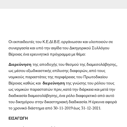
Οι εκπαιδευτές του Κ.Ε.ΔΙ.Β.Ε. οργάνωσαν και υλοποιούν σε
συνεργασία και υπό την αιγίδα του Δικηγορικού Συλλόγου
Βέροιας ένα ερευνητικό πρόγραμμα με θέμα:
Διερεύνηση
της αποδοχής του θεσμού της διαμεσολάβησης,
ως μέσου εξωδικαστικής επίλυσης διαφορών, από τους
νομικούς παραστάτες της περιφέρειας του Πρωτοδικείου
Βέροιας καθώς και
διερεύνηση
της γνώσης του ρόλου τους
ως νομικών παραστατών πριν, κατά την διάρκεια και μετά την
διαδικασία διαμεσολάβησης, ένα ρόλο διαφορετικό από αυτό
του δικηγόρου στην δικαστηριακή διαδικασία. Η έρευνα αφορά
το χρονικό διάστημα από 30-11-2019 έως 31-12-2021.
ΕΙΣΑΓΩΓΗ