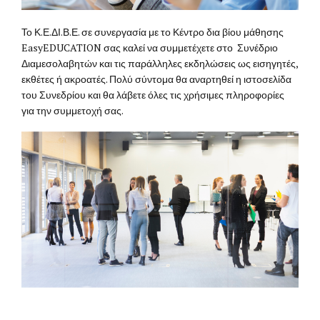
Το Κ.Ε.ΔΙ.Β.Ε. σε συνεργασία με το Κέντρο δια βίου μάθησης
EasyEDUCATION σας καλεί να συμμετέχετε στο Συνέδριο
Διαμεσολαβητών και τις παράλληλες εκδηλώσεις ως εισηγητές,
εκθέτες ή ακροατές. Πολύ σύντομα θα αναρτηθεί η ιστοσελίδα
του Συνεδρίου και θα λάβετε όλες τις χρήσιμες πληροφορίες
για την συμμετοχή σας.