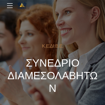
Κ.Ε.ΔΙ.Β.Ε.
ΣΥΝΕΔΡΙΟ
ΔΙΑΜΕΣΟΛΑΒΗΤΩ
Ν