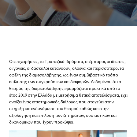
Οι επιχειρήσεις, τα Τραπεζικά Ιδρύματα, οι έμποροι, οι ιδιώτες,
οι γονείς, οι δάσκαλοι κατανοούν, ολοένα και περισσότερο, τα
οφέλη της διαμεσολάβησης, ως έναν συμβιβαστικό τρόπο
επίλυσης των συγκρούσεων και διαφορών. Δεδομένου ότι ο
θεσμός της διαμεσολάβησης εφαρμόζεται πρακτικά από το
έτος 2019 στην Ελλάδα με μετρήσιμα θετικά αποτελέσματα, έχει
ανοίξει ένας επιστημονικός διάλογος που στοχεύει στην
στήριξη και ενδυνάμωση του θεσμού καθώς και στην
αξιολόγηση και επίλυση των ζητημάτων, ουσιαστικών και
δικονομικών που έχουν προκύψει.