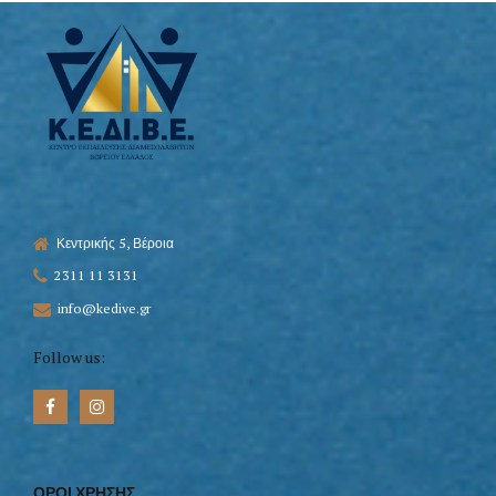
Κεντρικής 5, Βέροια
2311 11 3131
info@kedive.gr
Follow us:
ΟΡΟΙ ΧΡΗΣΗΣ