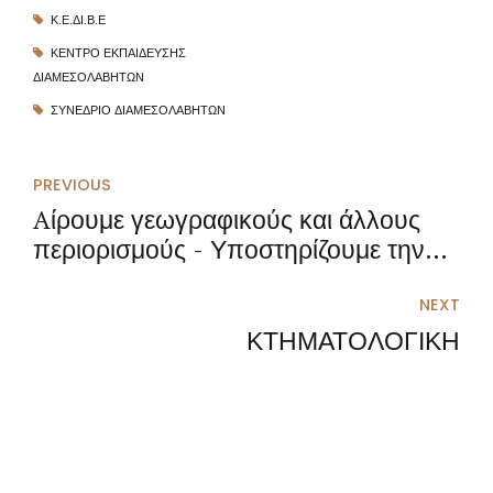
Κ.Ε.ΔΙ.Β.Ε
ΚΈΝΤΡΟ ΕΚΠΑΊΔΕΥΣΗΣ
ΔΙΑΜΕΣΟΛΑΒΗΤΏΝ
ΣΥΝΕΔΡΙΟ ΔΙΑΜΕΣΟΛΑΒΗΤΩΝ
PREVIOUS
Aίρουμε γεωγραφικούς και άλλους
περιορισμούς - Υποστηρίζουμε την
μαθησιακή διαδικασία
NEXT
ΚΤΗΜΑΤΟΛΟΓΙΚΗ