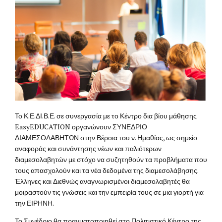
Το Κ.Ε.ΔΙ.Β.Ε. σε συνεργασία με το Κέντρο δια βίου μάθησης
EasyEDUCATION οργανώνουν ΣΥΝΕΔΡΙΟ
ΔΙΑΜΕΣΟΛΑΒΗΤΩΝ στην Βέροια του ν. Ημαθίας, ως σημείο
αναφοράς και συνάντησης νέων και παλιότερων
διαμεσολαβητών με στόχο να συζητηθούν τα προβλήματα που
τους απασχολούν και τα νέα δεδομένα της διαμεσολάβησης.
Έλληνες και Διεθνώς αναγνωρισμένοι διαμεσολαβητές θα
μοιραστούν τις γνώσεις και την εμπειρία τους σε μια γιορτή για
την ΕΙΡΗΝΗ.
Το Συνέδριο θα πραγματοποιηθεί στο Πολιτιστικό Κέντρο της