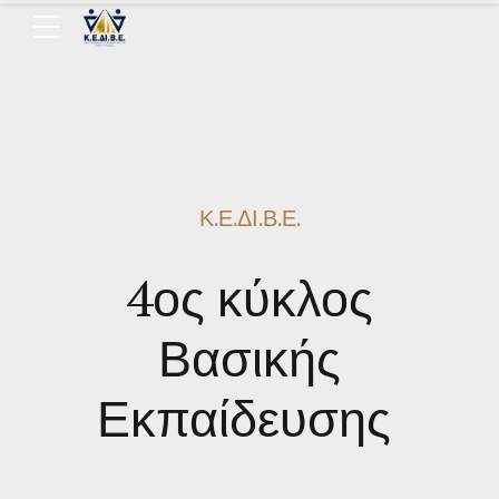
Κ.Ε.ΔΙ.Β.Ε.
4ος κύκλος
Βασικής
Εκπαίδευσης