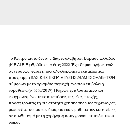
Το Κέντρο Εκπαίδευσης Διαμεσολαβητών Βορείου Ελλάδος
(Κ.Ε.ΔΙ.Β.Ε.) ιδρύθηκε το έτος 2022. Έχει δημιουργήσει, ενώ
συγχρόνως παρέχει, ένα ολοκληρωμένο εκπαιδευτικό
πρόγραμμα ΒΑΣΙΚΗΣ ΕΚΠΑΙΔΕΥΣΗΣ ΔΙΑΜΕΣΟΛΑΒΗΤΩΝ
σύμφωνα με το ορισμένο περιεχόμενο που επιβάλει η
νομοθεσία (ν. 4640/2019). Πλήρως εμπλουτισμένο και
εναρμονισμένο με τις απαιτήσεις της νέας εποχής,
προσφέροντας τη δυνατότητα χρήσης της νέας τεχνολογίας
μέσω εξ αποστάσεως διαδραστικών μαθημάτων και e-
class
,
σε συνδυασμό με τη χορήγηση ασύγχρονου εκπαιδευτικού
υλικού.