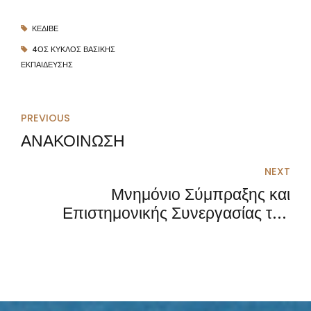
ΚΕΔΙΒΕ
4ΟΣ ΚΎΚΛΟΣ ΒΑΣΙΚΉΣ
ΕΚΠΑΊΔΕΥΣΗΣ
PREVIOUS
ΑΝΑΚΟΙΝΩΣΗ
NEXT
Μνημόνιο Σύμπραξης και
Επιστημονικής Συνεργασίας του
Κ.Ε.ΔΙ.Β.Ε με τον Δικηγορικό
Σύλλογο Βέροιας