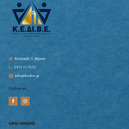
Κεντρικής 5, Βέροια
2311 11 3131
info@kedive.gr
Follow us:
ΟΡΟΙ ΧΡΗΣΗΣ