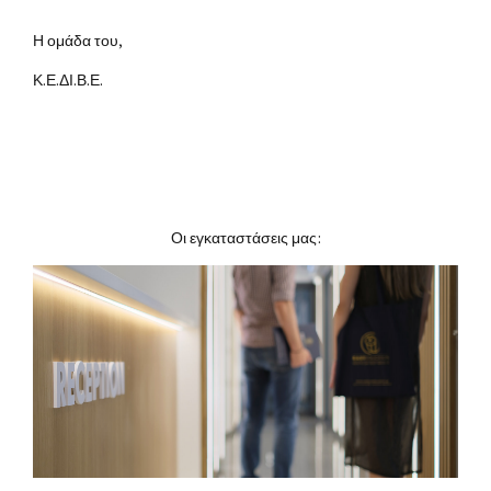
Η ομάδα του,
Κ.Ε.ΔΙ.Β.Ε.
Οι εγκαταστάσεις μας: