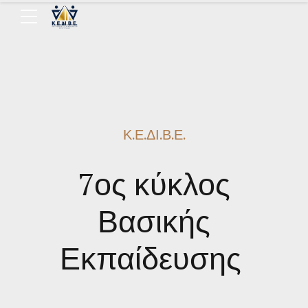
Κ.Ε.ΔΙ.Β.Ε.
7ος κύκλος
Βασικής
Εκπαίδευσης