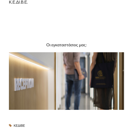
Κ.Ε.ΔΙ.Β.Ε.
Οι εγκαταστάσεις μας:
ΚΕΔΙΒΕ