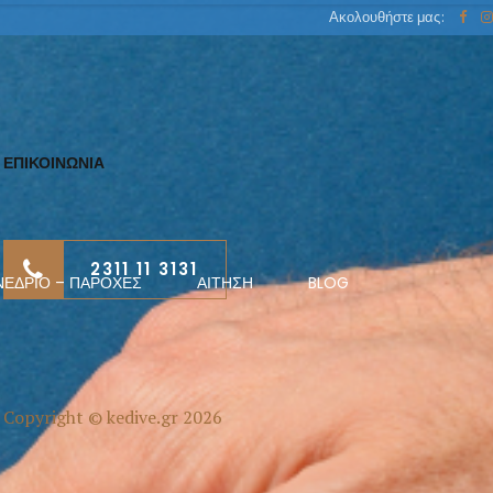
Ακολουθήστε μας:
ΕΠΙΚΟΙΝΩΝΙΑ
2311 11 3131
ΝΈΔΡΙΟ – ΠΑΡΟΧΈΣ
ΑΊΤΗΣΗ
BLOG
Copyright © kedive.gr 2026