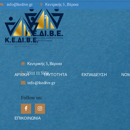
info@kedive.gr
Κεντρικής 5 , Βέροια
Κεντρικής 5, Βέροια
2311 11 3131
ΑΡΧΙΚΉ
ΤΑΥΤΌΤΗΤΑ
ΕΚΠΑΊΔΕΥΣΗ
ΝΟΜ
info@kedive.gr
Follow us:
ΕΠΙΚΟΙΝΩΝΊΑ