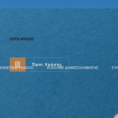
ΟΡΟΙ ΧΡΗΣΗΣ
Όροι Χρήσης
ΟΘΕΤΙΚΌ ΠΛΑΊΣΙΟ
VOUCHER ΔΙΑΜΕΣΟΛΑΒΗΣΗΣ
ΣΥ