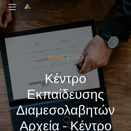
HOME
TAG
Κέντρο
Εκπαίδευσης
Διαμεσολαβητών
Αρχεία - Κέντρο