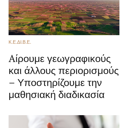
Κ.Ε.ΔΙ.Β.Ε.
Aίρουμε γεωγραφικούς
και άλλους περιορισμούς
– Υποστηρίζουμε την
μαθησιακή διαδικασία