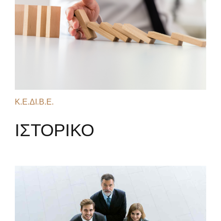
Κ.Ε.ΔΙ.Β.Ε.
ΙΣΤΟΡΙΚΟ