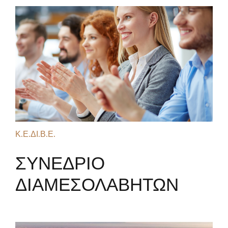
Κ.Ε.ΔΙ.Β.Ε.
ΣΥΝΕΔΡΙΟ
ΔΙΑΜΕΣΟΛΑΒΗΤΩΝ