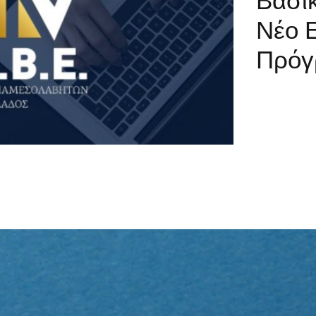
Νέο 
Πρόγ