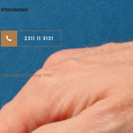
ΕΠΙΚΟΙΝΩΝΙΑ
2311 11 3131
Copyright © kedive.gr 2026