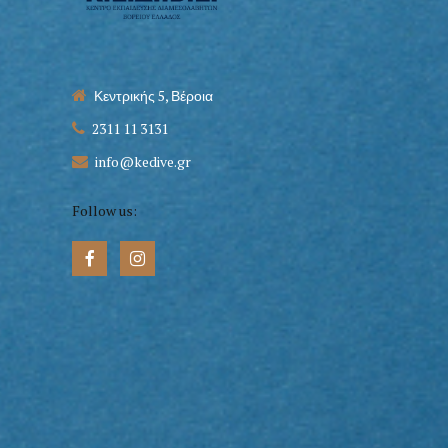
Κεντρικής 5, Βέροια
2311 11 3131
info@kedive.gr
Follow us: