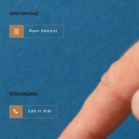
ΟΡΟΙ ΧΡΗΣΗΣ
Όροι Χρήσης
ΕΠΙΚΟΙΝΩΝΙΑ
2311 11 3131