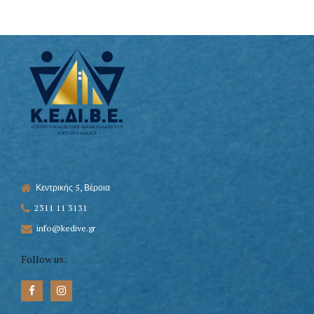
Κεντρικής 5, Βέροια
2311 11 3131
info@kedive.gr
Follow us: